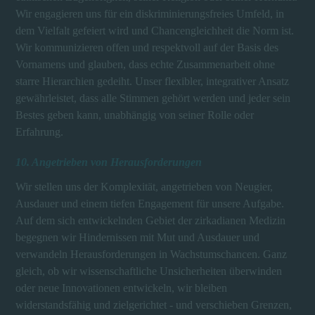
Wir engagieren uns für ein diskriminierungsfreies Umfeld, in
dem Vielfalt gefeiert wird und Chancengleichheit die Norm ist.
Wir kommunizieren offen und respektvoll auf der Basis des
Vornamens und glauben, dass echte Zusammenarbeit ohne
starre Hierarchien gedeiht. Unser flexibler, integrativer Ansatz
gewährleistet, dass alle Stimmen gehört werden und jeder sein
Bestes geben kann, unabhängig von seiner Rolle oder
Erfahrung.
10. Angetrieben von Herausforderungen
Wir stellen uns der Komplexität, angetrieben von Neugier,
Ausdauer und einem tiefen Engagement für unsere Aufgabe.
Auf dem sich entwickelnden Gebiet der zirkadianen Medizin
begegnen wir Hindernissen mit Mut und Ausdauer und
verwandeln Herausforderungen in Wachstumschancen. Ganz
gleich, ob wir wissenschaftliche Unsicherheiten überwinden
oder neue Innovationen entwickeln, wir bleiben
widerstandsfähig und zielgerichtet - und verschieben Grenzen,