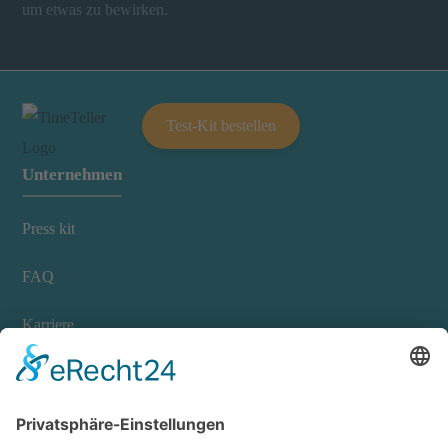
um etwas zu bewirken.
Test-Kit bestellen
Unternehmen
Press kit
FAQ
Karriere
Buch
Kundeninformationen