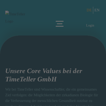
DE
EN
Login
Unsere Core Values bei der
TimeTeller GmbH
Wir bei TimeTeller sind Wissenschaftler, die ein gemeinsames
Ziel verfolgen: die Möglichkeiten der zirkadianen Biologie für
die Verbesserung der menschlichen Gesundheit nutzbar zu